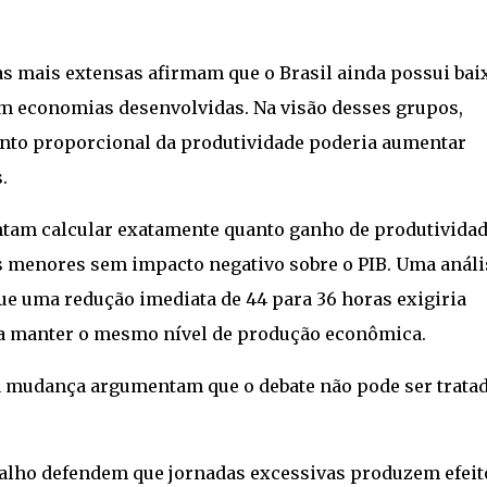
s mais extensas afirmam que o Brasil ainda possui bai
 economias desenvolvidas. Na visão desses grupos,
nto proporcional da produtividade poderia aumentar
.
tam calcular exatamente quanto ganho de produtivida
as menores sem impacto negativo sobre o PIB. Uma análi
e uma redução imediata de 44 para 36 horas exigiria
ra manter o mesmo nível de produção econômica.
à mudança argumentam que o debate não pode ser trata
alho defendem que jornadas excessivas produzem efeit