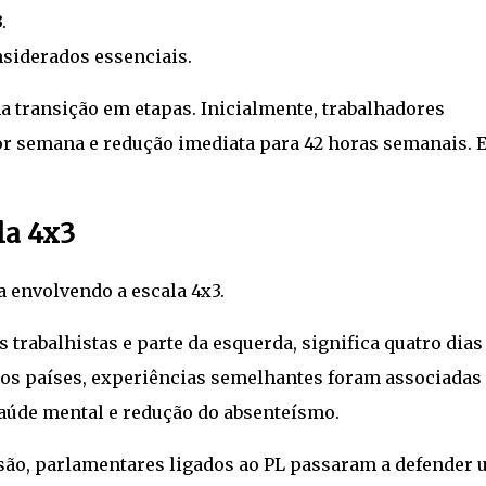
.
nsiderados essenciais.
a transição em etapas. Inicialmente, trabalhadores
por semana e redução imediata para 42 horas semanais. 
la 4x3
a envolvendo a escala 4x3.
rabalhistas e parte da esquerda, significa quatro dias
rios países, experiências semelhantes foram associadas
aúde mental e redução do absenteísmo.
ssão, parlamentares ligados ao PL passaram a defender