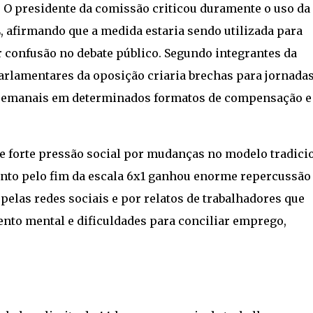
1. O presidente da comissão criticou duramente o uso da
, afirmando que a medida estaria sendo utilizada para
r confusão no debate público. Segundo integrantes da
arlamentares da oposição criaria brechas para jornada
s semanais em determinados formatos de compensação e
 forte pressão social por mudanças no modelo tradici
ento pelo fim da escala 6x1 ganhou enorme repercussão
elas redes sociais e por relatos de trabalhadores que
nto mental e dificuldades para conciliar emprego,