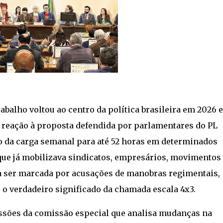
abalho voltou ao centro da política brasileira em 2026 e
reação à proposta defendida por parlamentares do PL
o da carga semanal para até 52 horas em determinados
ue já mobilizava sindicatos, empresários, movimentos
 a ser marcada por acusações de manobras regimentais,
 o verdadeiro significado da chamada escala 4x3.
ussões da comissão especial que analisa mudanças na