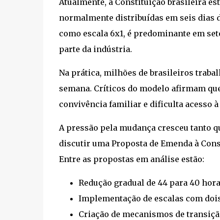
Atualmente, a Constituição brasileira es
normalmente distribuídas em seis dias d
como escala 6x1, é predominante em set
parte da indústria.
Na prática, milhões de brasileiros trab
semana. Críticos do modelo afirmam que
convivência familiar e dificulta acesso 
A pressão pela mudança cresceu tanto q
discutir uma Proposta de Emenda à Const
Entre as propostas em análise estão:
Redução gradual de 44 para 40 hor
Implementação de escalas com dois 
Criação de mecanismos de transiçã