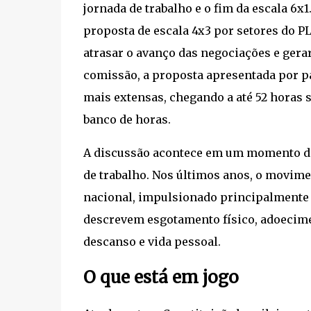
jornada de trabalho e o fim da escala 6x
proposta de escala 4x3 por setores do PL
atrasar o avanço das negociações e gera
comissão, a proposta apresentada por p
mais extensas, chegando a até 52 hora
banco de horas.
A discussão acontece em um momento de
de trabalho. Nos últimos anos, o movim
nacional, impulsionado principalmente p
descrevem esgotamento físico, adoecime
descanso e vida pessoal.
O que está em jogo