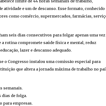
tabelece limite de 44 horas semanais de trabalho,
e atividade e um de descanso. Esse formato, conhecido
ores como comércio, supermercados, farmácias, serviç
alham seis dias consecutivos para folgar apenas uma vez
 a rotina compromete saúde física e mental, reduz
à educação, lazer e descanso adequado.
ue o Congresso instalou uma comissão especial para
ituição que altera a jornada máxima de trabalho no paí
as semanais.
dias de folga.
o para empresas.