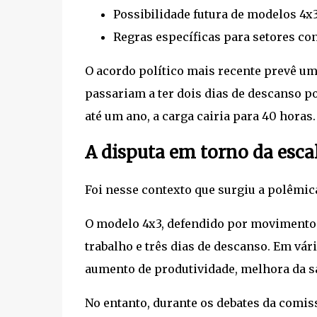
Possibilidade futura de modelos 4x3
Regras específicas para setores co
O acordo político mais recente prevê um
passariam a ter dois dias de descanso 
até um ano, a carga cairia para 40 horas.
A disputa em torno da esca
Foi nesse contexto que surgiu a polêmic
O modelo 4x3, defendido por movimentos t
trabalho e três dias de descanso. Em vá
aumento de produtividade, melhora da s
No entanto, durante os debates da comi