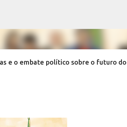
Pular para o conteúdo principal
as e o embate político sobre o futuro do