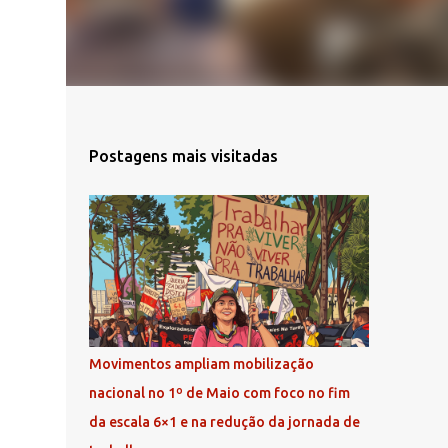
Postagens mais visitadas
Movimentos ampliam mobilização
nacional no 1º de Maio com foco no fim
da escala 6×1 e na redução da jornada de