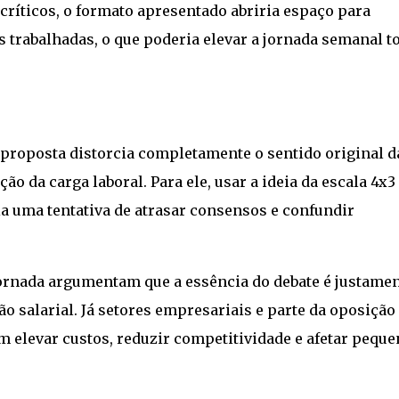
críticos, o formato apresentado abriria espaço para
s trabalhadas, o que poderia elevar a jornada semanal to
proposta distorcia completamente o sentido original d
ão da carga laboral. Para ele, usar a ideia da escala 4x3
ia uma tentativa de atrasar consensos e confundir
jornada argumentam que a essência do debate é justame
o salarial. Já setores empresariais e parte da oposição
elevar custos, reduzir competitividade e afetar peque