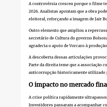
A controvérsia cresceu porque o filme te
2026. Analistas apontam que a obra pod
eleitoral, reforçando a imagem de Jair B
Outro elemento que ampliou a repercuss
secretário de Cultura do governo Bolso
agradecia o apoio de Vorcaro à produção
A descoberta dessas articulações provoc
Parte da direita teme que a associação 
anticorrupção historicamente utilizado
O impacto no mercado fina
A crise política rapidamente ultrapassou
Investidores passaram a acompanhar c