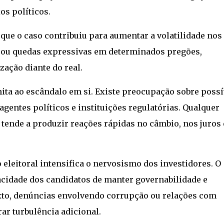
os políticos.
ue o caso contribuiu para aumentar a volatilidade nos
trou quedas expressivas em determinados pregões,
zação diante do real.
mita ao escândalo em si. Existe preocupação sobre possí
gentes políticos e instituições regulatórias. Qualquer
 tende a produzir reações rápidas no câmbio, nos juros 
eleitoral intensifica o nervosismo dos investidores. O
idade dos candidatos de manter governabilidade e
xto, denúncias envolvendo corrupção ou relações com
r turbulência adicional.