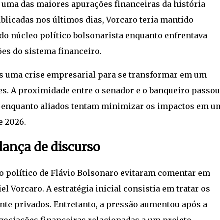
e uma das maiores apurações financeiras da história
blicadas nos últimos dias, Vorcaro teria mantido
do núcleo político bolsonarista enquanto enfrentava
ões do sistema financeiro.
s uma crise empresarial para se transformar em um
s. A proximidade entre o senador e o banqueiro passou
s, enquanto aliados tentam minimizar os impactos em u
e 2026.
dança de discurso
o político de Flávio Bolsonaro evitaram comentar em
 Vorcaro. A estratégia inicial consistia em tratar os
nte privados. Entretanto, a pressão aumentou após a
gociações financeiras relacionadas a um projeto