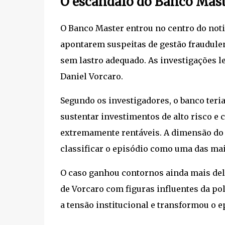
O escândalo do Banco Mas
O Banco Master entrou no centro do noti
apontarem suspeitas de gestão fraudulen
sem lastro adequado. As investigações le
Daniel Vorcaro.
Segundo os investigadores, o banco teri
sustentar investimentos de alto risco e 
extremamente rentáveis. A dimensão do 
classificar o episódio como uma das mai
O caso ganhou contornos ainda mais del
de Vorcaro com figuras influentes da pol
a tensão institucional e transformou o 