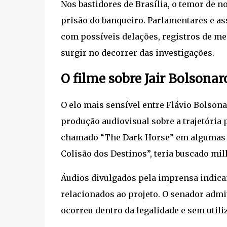
Nos bastidores de Brasília, o temor de 
prisão do banqueiro. Parlamentares e a
com possíveis delações, registros de m
surgir no decorrer das investigações.
O filme sobre Jair Bolsonar
O elo mais sensível entre Flávio Bolson
produção audiovisual sobre a trajetória p
chamado “The Dark Horse” em algumas 
Colisão dos Destinos”, teria buscado mil
Áudios divulgados pela imprensa indica
relacionados ao projeto. O senador admit
ocorreu dentro da legalidade e sem utili