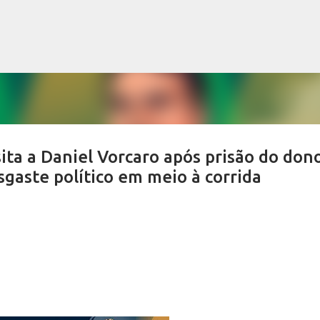
Pular para o conteúdo principal
ita a Daniel Vorcaro após prisão do don
gaste político em meio à corrida