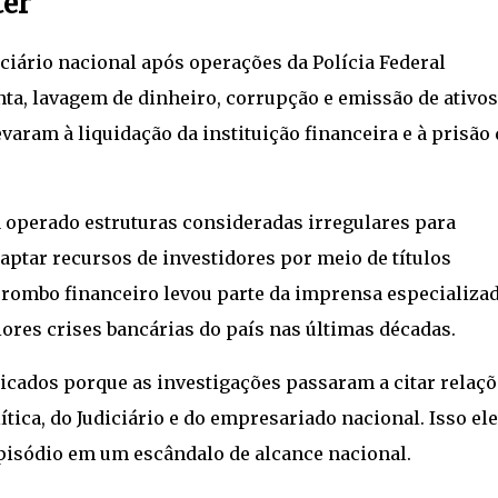
ter
ciário nacional após operações da Polícia Federal
ta, lavagem de dinheiro, corrupção e emissão de ativos
varam à liquidação da instituição financeira e à prisão 
a operado estruturas consideradas irregulares para
captar recursos de investidores por meio de títulos
rombo financeiro levou parte da imprensa especializad
ores crises bancárias do país nas últimas décadas.
icados porque as investigações passaram a citar relaçõ
ítica, do Judiciário e do empresariado nacional. Isso el
episódio em um escândalo de alcance nacional.