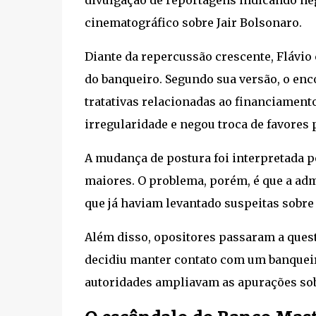
cinematográfico sobre Jair Bolsonaro.
Diante da repercussão crescente, Flávio
do banqueiro. Segundo sua versão, o enc
tratativas relacionadas ao financiament
irregularidade e negou troca de favores p
A mudança de postura foi interpretada p
maiores. O problema, porém, é que a ad
que já haviam levantado suspeitas sobre 
Além disso, opositores passaram a ques
decidiu manter contato com um banqueir
autoridades ampliavam as apurações sobr