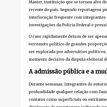
Master, instituição que se tornou alvo d
recente do país. Segundo reportagens pu
interlocução frequente com integrantes 
investigações da Polícia Federal e press
O caso rapidamente deixou de ser apena
terremoto político de grandes proporçõe
ser explorada por adversários político
momento decisivo da disputa eleitoral d
A admissão pública e a mu
Durante semanas, integrantes do entorn
profundidade qualquer relação com Daniel
contatos como superficiais ou estritame
divulgação de reportagens indicando ne