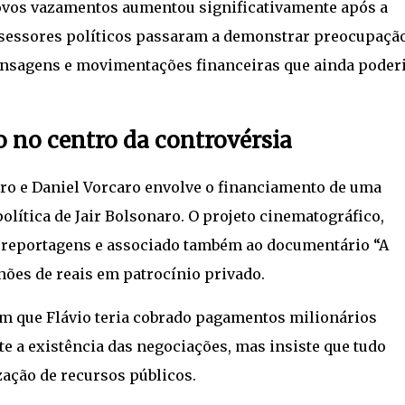
novos vazamentos aumentou significativamente após a
ssessores políticos passaram a demonstrar preocupaçã
ensagens e movimentações financeiras que ainda pode
o no centro da controvérsia
aro e Daniel Vorcaro envolve o financiamento de uma
olítica de Jair Bolsonaro. O projeto cinematográfico,
reportagens e associado também ao documentário “A
hões de reais em patrocínio privado.
m que Flávio teria cobrado pagamentos milionários
e a existência das negociações, mas insiste que tudo
zação de recursos públicos.