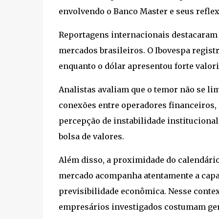
envolvendo o Banco Master e seus reflex
Reportagens internacionais destacaram q
mercados brasileiros. O Ibovespa regis
enquanto o dólar apresentou forte valori
Analistas avaliam que o temor não se li
conexões entre operadores financeiros, a
percepção de instabilidade institucional
bolsa de valores.
Além disso, a proximidade do calendário 
mercado acompanha atentamente a capac
previsibilidade econômica. Nesse conte
empresários investigados costumam gera