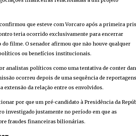
 confirmou que esteve com Vorcaro após a primeira pri
ontro teria ocorrido exclusivamente para encerrar
o do filme. O senador afirmou que não houve qualquer
olíticos ou benefícios institucionais.
or analistas políticos como uma tentativa de conter da
missão ocorreu depois de uma sequência de reportagen
a extensão da relação entre os envolvidos.
tionar por que um pré-candidato à Presidência da Repúb
o investigado justamente no período em que as
e fraudes financeiras bilionárias.