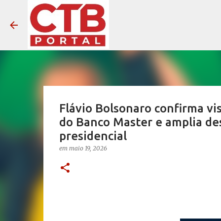
Flávio Bolsonaro confirma vis
do Banco Master e amplia des
presidencial
em
maio 19, 2026