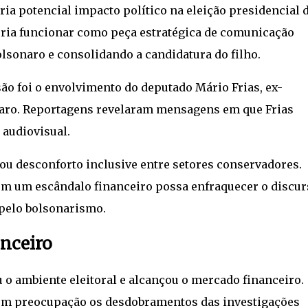
ria potencial impacto político na eleição presidencial 
eria funcionar como peça estratégica de comunicação
olsonaro e consolidando a candidatura do filho.
ão foi o envolvimento do deputado
Mário Frias
, ex-
naro. Reportagens revelaram mensagens em que Frias
 audiovisual.
ou desconforto inclusive entre setores conservadores.
com um escândalo financeiro possa enfraquecer o discur
 pelo bolsonarismo.
nceiro
 o ambiente eleitoral e alcançou o mercado financeiro.
om preocupação os desdobramentos das investigações