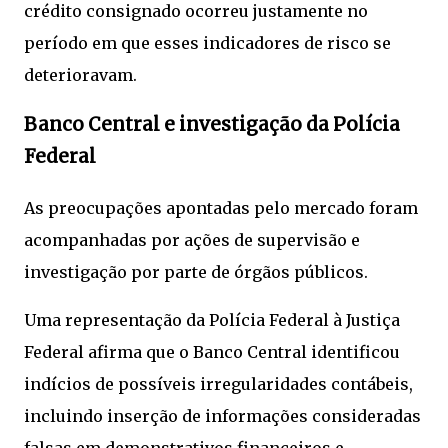
crédito consignado ocorreu justamente no
período em que esses indicadores de risco se
deterioravam.
Banco Central e investigação da Polícia
Federal
As preocupações apontadas pelo mercado foram
acompanhadas por ações de supervisão e
investigação por parte de órgãos públicos.
Uma representação da Polícia Federal à Justiça
Federal afirma que o Banco Central identificou
indícios de possíveis irregularidades contábeis,
incluindo inserção de informações consideradas